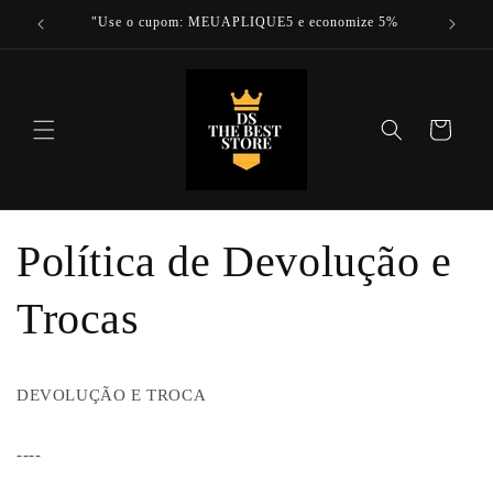
Pular
L
"Use o cupom: MEUAPLIQUE5 e economize 5%
para o
conteúdo
Carrinho
Política de Devolução e
Trocas
DEVOLUÇÃO E TROCA
----